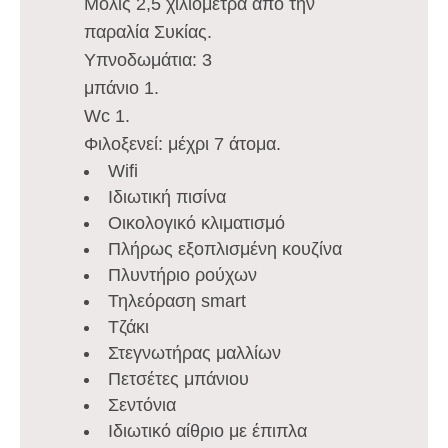
Μόλις 2,5 χιλιόμετρα από την
παραλία Συκίας.
Υπνοδωμάτια: 3
μπάνιο 1.
Wc 1.
Φιλοξενεί: μέχρι 7 άτομα.
Wifi
Ιδιωτική πισίνα
Οικολογικό κλιματισμό
Πλήρως εξοπλισμένη κουζίνα
Πλυντήριο ρούχων
Τηλεόραση smart
Τζάκι
Στεγνωτήρας μαλλίων
Πετσέτες μπάνιου
Σεντόνια
Ιδιωτικό αίθριο με έπιπλα